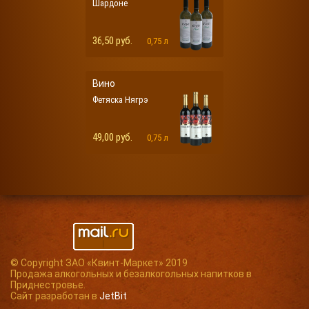
Шардоне
36,50 руб.
0,75 л
Вино
Фетяска Нягрэ
49,00 руб.
0,75 л
© Copyright ЗАО «Квинт-Маркет» 2019
Продажа алкогольных и безалкогольных напитков в
Приднестровье.
Сайт разработан в
JetBit