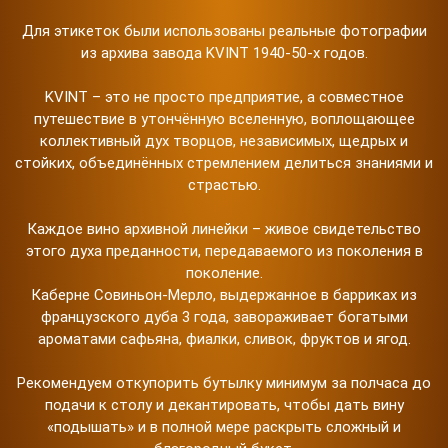
Для этикеток были использованы реальные фотографии
из архива завода KVINT 1940-50-х годов.
KVINT – это не просто предприятие, а совместное
путешествие в утончённую вселенную, воплощающее
коллективный дух творцов, независимых, щедрых и
стойких, объединённых стремлением делиться знаниями и
страстью.
Каждое вино архивной линейки – живое свидетельство
этого духа преданности, передаваемого из поколения в
поколение.
Каберне Совиньон-Мерло, выдержанное в барриках из
французского дуба 3 года, завораживает богатыми
ароматами сафьяна, фиалки, сливок, фруктов и ягод.
Рекомендуем откупорить бутылку минимум за полчаса до
подачи к столу и декантировать, чтобы дать вину
«подышать» и в полной мере раскрыть сложный и