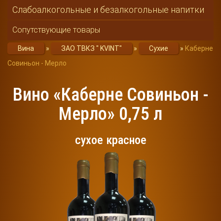
Слабоалкогольные и безалкогольные напитки
Сопутствующие товары
Вина
»
ЗАО ТВКЗ " KVINT"
»
Сухие
»
Каберне
Совиньон - Мерло
Вино «Каберне Совиньон -
Мерло» 0,75 л
сухое красное