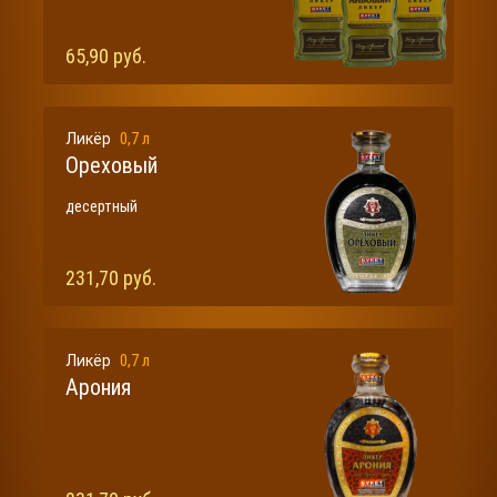
65,90 руб.
0,7 л
Ликёр
Ореховый
десертный
231,70 руб.
0,7 л
Ликёр
Арония