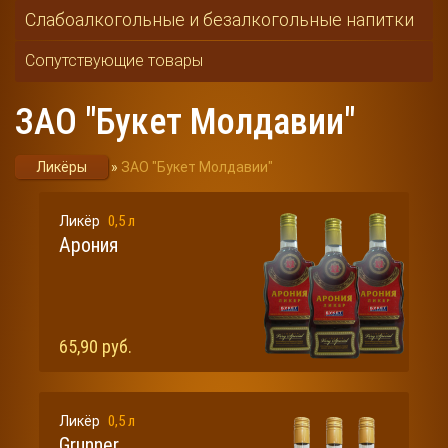
Слабоалкогольные и безалкогольные напитки
Сопутствующие товары
ЗАО "Букет Молдавии"
Ликёры
»
ЗАО "Букет Молдавии"
0,5 л
Ликёр
Арония
65,90 руб.
0,5 л
Ликёр
Grunner