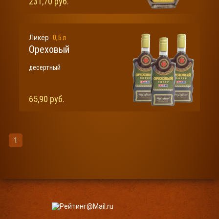
231,70 руб.
0,5 л
Ликёр
Ореховый
десертный
65,90 руб.
1