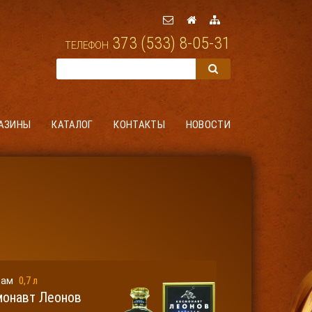
373 (533) 8-05-31
ТЕЛЕФОН
АЗИНЫ
КАТАЛОГ
КОНТАКТЫ
НОВОСТИ
0,7 л
зам
онавт Леонов