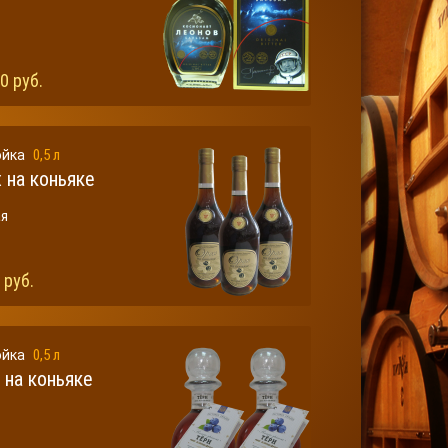
0 руб.
0,5 л
ойка
 на коньяке
ая
 руб.
0,5 л
ойка
 на коньяке