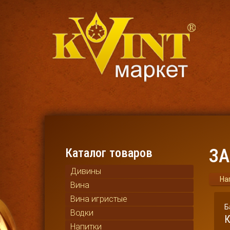
ЗА
Каталог товаров
Дивины
На
Вина
Вина игристые
Б
Водки
К
Напитки