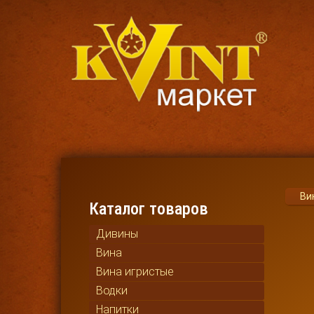
Ви
Каталог товаров
Дивины
Вина
Вина игристые
Водки
Напитки