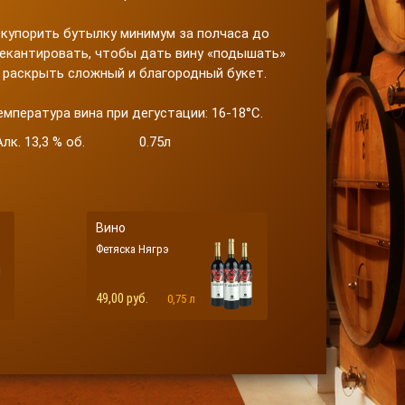
купорить бутылку минимум за полчаса до
декантировать, чтобы дать вину «подышать»
е раскрыть сложный и благородный букет.
мпература вина при дегустации: 16-18°С.
Алк. 13,3 % об. 0.75л
Вино
Фетяска Нягрэ
49,00 руб.
0,75 л