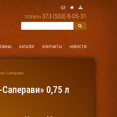
373 (533) 8-05-31
ТЕЛЕФОН
АЗИНЫ
КАТАЛОГ
КОНТАКТЫ
НОВОСТИ
рло-Саперави
Саперави» 0,75 л