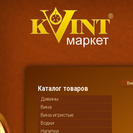
Ви
Каталог товаров
Дивины
Вина
Вина игристые
Водки
Напитки