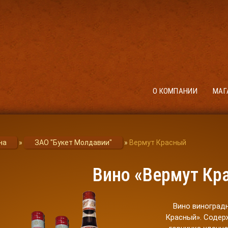
О КОМПАНИИ
МАГ
на
»
ЗАО "Букет Молдавии"
»
Вермут Красный
Вино «Вермут Кр
Вино виноград
Красный». Содер