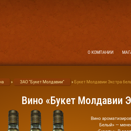
О КОМПАНИИ
МАГ
на
»
ЗАО "Букет Молдавии"
»
Букет Молдавии Экстра бел
Вино «Букет Молдавии 
Вино ароматизиров
Белый» — мене