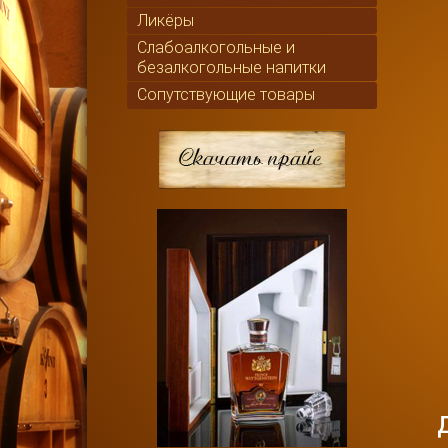
Ликёры
Слабоалкогольные и
безалкогольные напитки
Сопутствующие товары