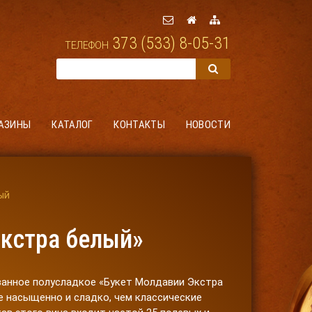
373 (533) 8-05-31
ТЕЛЕФОН
АЗИНЫ
КАТАЛОГ
КОНТАКТЫ
НОВОСТИ
ый
Экстра белый»
анное полусладкое «Букет Молдавии Экстра
е насыщенно и сладко, чем классические