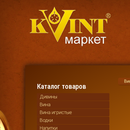
Ви
Каталог товаров
Дивины
Вина
Вина игристые
Водки
Напитки