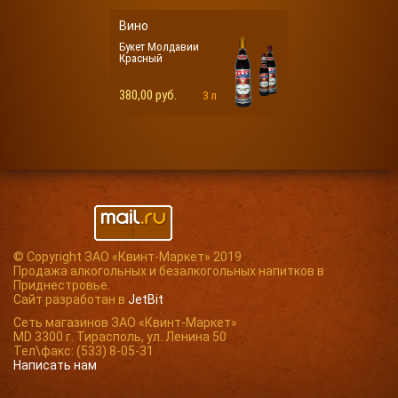
Вино
Букет Молдавии
Красный
380,00 руб.
3 л
© Copyright ЗАО «Квинт-Маркет» 2019
Продажа алкогольных и безалкогольных напитков в
Приднестровье.
Сайт разработан в
JetBit
Сеть магазинов ЗАО «Квинт-Маркет»
MD 3300 г. Тирасполь, ул. Ленина 50
Тел\факс: (533) 8-05-31
Написать нам