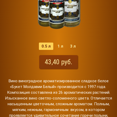
0.5 л
1 л
3 л
43,40 руб.
Вино виноградное ароматизированное сладкое белое
«Букет Молдавии Белый» производится с 1997 года.
Композиция составлена из 26 ароматических растений.
Изысканное вино светло-соломенного цвета. Отличается
насыщенным цветочным, сложным ароматом. Полным,
мягким, нежным, гармоничным вкусом, в котором
проявляется удивительное сочетание горечи полыни,