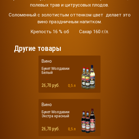
полевых трав и цитрусовых плодов.
Соломенный с золотистым оттенком цвет делает это
вино праздничным напитком.
Крепость 16 % об Сахар 160 г/л.
Другие товары
Вино
Букет Молдавии
Белый
26,70 руб.
0,5 л
Вино
Букет Молдавии
Экстра красный
26,70 руб.
0,5 л