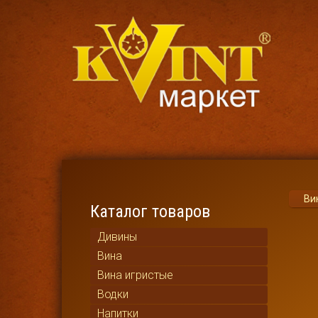
Ви
Каталог товаров
Дивины
Вина
Вина игристые
Водки
Напитки