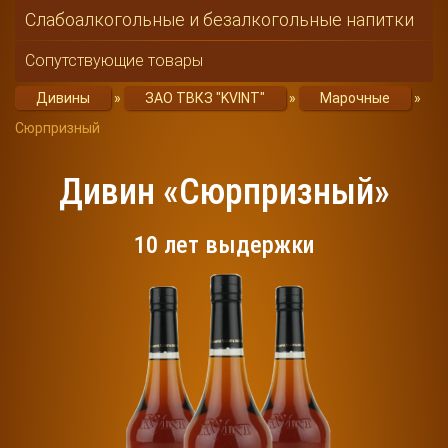
Слабоалкогольные и безалкогольные напитки
Сопутствующие товары
Дивины
»
ЗАО ТВКЗ "KVINT"
»
Марочные
»
Сюрпризный
Дивин «Сюрпризный»
10 лет выдержки