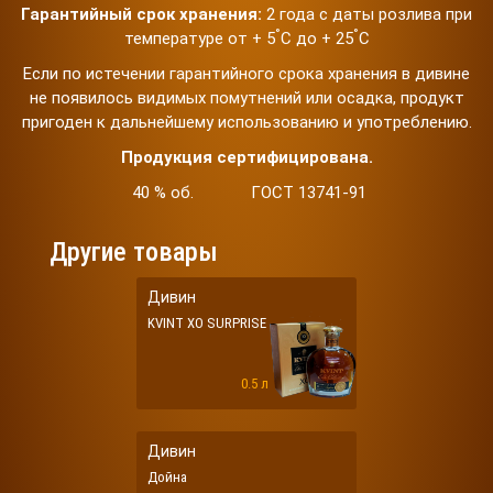
Гарантийный срок хранения:
2 года с даты розлива при
°
°
температуре от + 5
С до + 25
С
Если по истечении гарантийного срока хранения в дивине
не появилось видимых помутнений или осадка, продукт
пригоден к дальнейшему использованию и употреблению.
Продукция сертифицирована.
40 % об. ГОСТ 13741-91
Другие товары
Дивин
KVINT XO SURPRISE
0.5 л
Дивин
Дойна