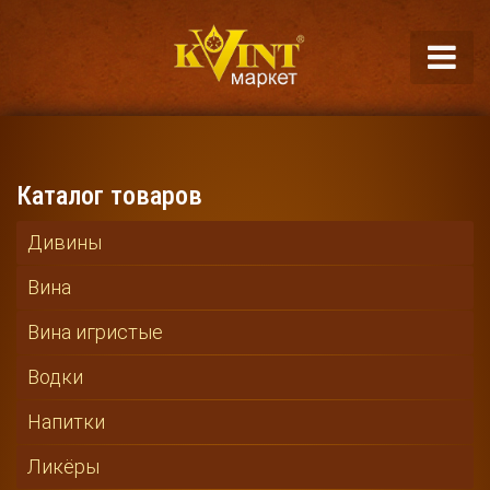
Каталог товаров
Дивины
Вина
Вина игристые
Водки
Напитки
Ликёры