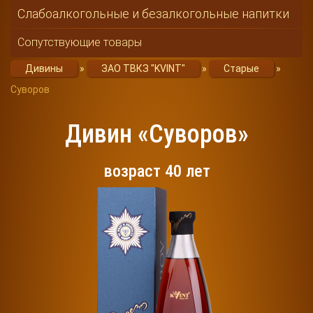
Слабоалкогольные и безалкогольные напитки
Сопутствующие товары
Дивины
»
ЗАО ТВКЗ "KVINT"
»
Старые
»
Суворов
Дивин «Суворов»
возраст 40 лет